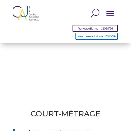
Renouvellement 2025/26
Première adhésion 2025/26
COURT-MÉTRAGE