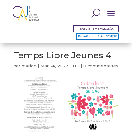
Renouvellement 2025/26
Première adhésion 2025/26
Temps Libre Jeunes 4
par
marion
|
Mar 24, 2022
|
TLJ
|
0 commentaires