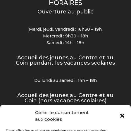
HORAIRES
Ouverture au public
Mardi, jeudi, vendredi : 16h30 – 19h
Mercredi : 9h30 – 18h
Samedi : 14h – 18h
Accueil des jeunes au Centre et au
Coin pendant les vacances scolaires
Du lundi au samedi : 14h – 18h
Accueil des jeunes au Centre et au
Coin (hors vacances scolaires)
Gérer le consentement
Mardi, jeudi et vendredi : 16h30 – 19h
aux cookies
Mercredi et samedi : 14h – 18h
Pour offrir les meilleures expériences, nous utilisons des