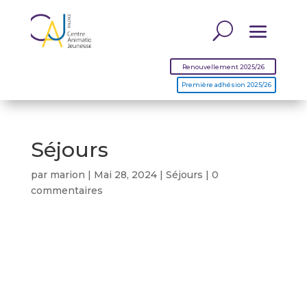
Renouvellement 2025/26
Première adhésion 2025/26
Séjours
par
marion
|
Mai 28, 2024
|
Séjours
|
0
commentaires