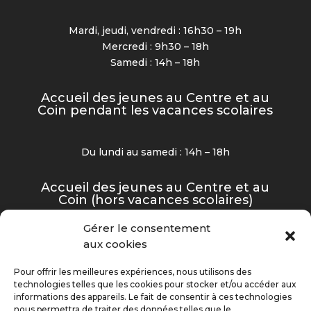
Mardi, jeudi, vendredi : 16h30 – 19h
Mercredi : 9h30 – 18h
Samedi : 14h – 18h
Accueil des jeunes au Centre et au
Coin pendant les vacances scolaires
Du lundi au samedi : 14h – 18h
Accueil des jeunes au Centre et au
Coin (hors vacances scolaires)
Gérer le consentement
Mardi, jeudi et vendredi : 16h30 – 19h
aux cookies
Mercredi et samedi : 14h – 18h
Pour offrir les meilleures expériences, nous utilisons des
technologies telles que les cookies pour stocker et/ou accéder aux
informations des appareils. Le fait de consentir à ces technologies
nous permettra de traiter des données telles que le