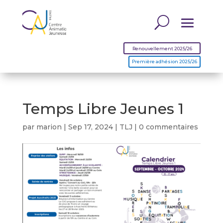
Renouvellement 2025/26
Première adhésion 2025/26
Temps Libre Jeunes 1
par
marion
|
Sep 17, 2024
|
TLJ
|
0 commentaires