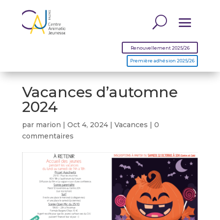
Renouvellement 2025/26
Première adhésion 2025/26
Vacances d’automne
2024
par
marion
|
Oct 4, 2024
|
Vacances
|
0
commentaires