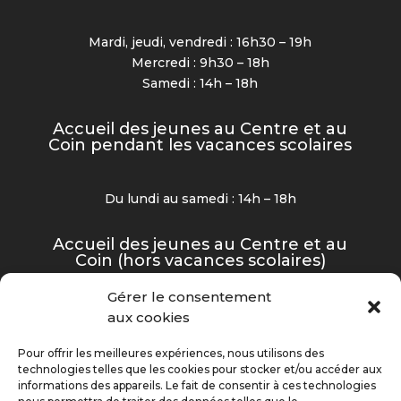
Mardi, jeudi, vendredi : 16h30 – 19h
Mercredi : 9h30 – 18h
Samedi : 14h – 18h
Accueil des jeunes au Centre et au
Coin pendant les vacances scolaires
Du lundi au samedi : 14h – 18h
Accueil des jeunes au Centre et au
Coin (hors vacances scolaires)
Gérer le consentement
Mardi, jeudi et vendredi : 16h30 – 19h
aux cookies
Mercredi et samedi : 14h – 18h
Pour offrir les meilleures expériences, nous utilisons des
technologies telles que les cookies pour stocker et/ou accéder aux
informations des appareils. Le fait de consentir à ces technologies