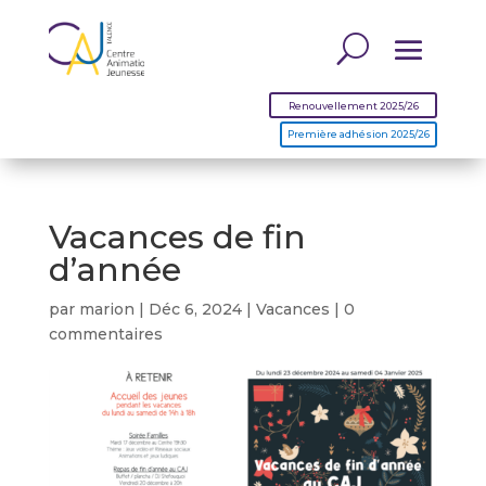
Renouvellement 2025/26
Première adhésion 2025/26
Vacances de fin
d’année
par
marion
|
Déc 6, 2024
|
Vacances
|
0
commentaires