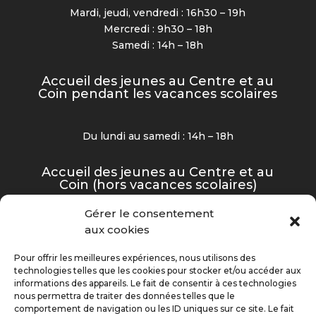
Mardi, jeudi, vendredi : 16h30 – 19h
Mercredi : 9h30 – 18h
Samedi : 14h – 18h
Accueil des jeunes au Centre et au
Coin pendant les vacances scolaires
Du lundi au samedi : 14h – 18h
Accueil des jeunes au Centre et au
Coin (hors vacances scolaires)
Gérer le consentement
Mardi, jeudi et vendredi : 16h30 – 19h
aux cookies
Mercredi et samedi : 14h – 18h
Pour offrir les meilleures expériences, nous utilisons des
technologies telles que les cookies pour stocker et/ou accéder aux
informations des appareils. Le fait de consentir à ces technologies
nous permettra de traiter des données telles que le
©2025 Centre Animation Jeunesse – Tous droits
comportement de navigation ou les ID uniques sur ce site. Le fait